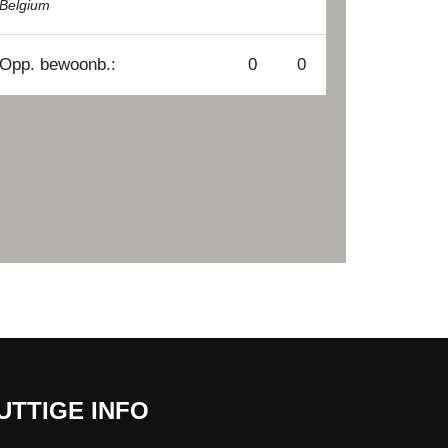
Belgium
Opp.
bewoonb.:
0
0
UTTIGE INFO