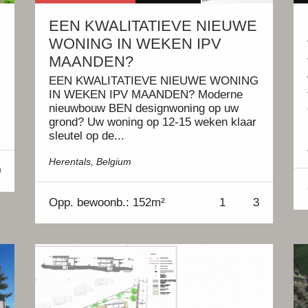
EEN KWALITATIEVE NIEUWE
WONING IN WEKEN IPV
MAANDEN?
EEN KWALITATIEVE NIEUWE WONING
IN WEKEN IPV MAANDEN? Moderne
nieuwbouw BEN designwoning op uw
grond? Uw woning op 12-15 weken klaar
sleutel op de...
Herentals, Belgium
0
Opp.
bewoonb.: 152m²
1
3