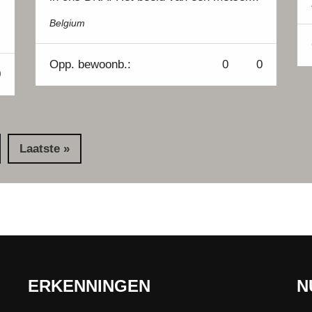
Belgium
Opp.
bewoonb.:
0
0
0
Laatste »
ERKENNINGEN
N