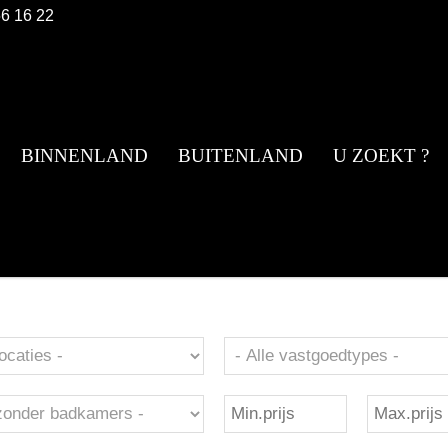
56 16 22
BINNENLAND
BUITENLAND
U ZOEKT ?