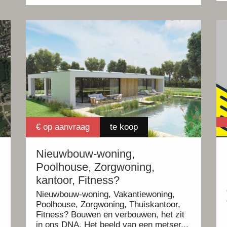
€ op aanvraag
te koop
Nieuwbouw-woning,
Poolhouse, Zorgwoning,
kantoor, Fitness?
Nieuwbouw-woning, Vakantiewoning,
Poolhouse, Zorgwoning, Thuiskantoor,
Fitness? Bouwen en verbouwen, het zit
in ons DNA. Het beeld van een metser...