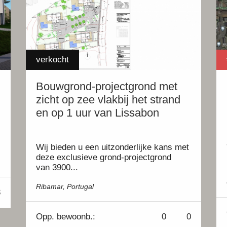
verkocht
Bouwgrond-projectgrond met
zicht op zee vlakbij het strand
en op 1 uur van Lissabon
Wij bieden u een uitzonderlijke kans met
deze exclusieve grond-projectgrond
van 3900...
Ribamar, Portugal
3
Opp.
bewoonb.:
0
0