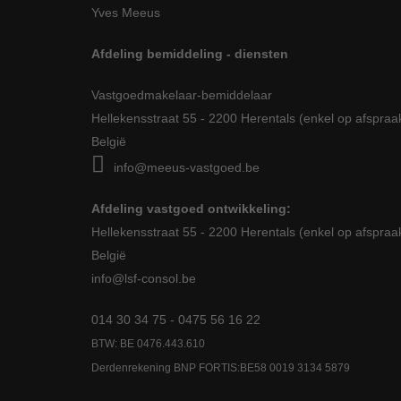
Yves Meeus
Afdeling
bemiddeling - diensten
Vastgoedmakelaar-bemiddelaar
Hellekensstraat 55 - 2200 Herentals (enkel op afspraa
België
info@meeus-vastgoed.be
Afdeling vastgoed ontwikkeling:
Hellekensstraat 55 - 2200 Herentals (enkel op afspraa
België
info@lsf-consol.be
014 30 34 75 - 0475 56 16 22
BTW: BE 0476.443.610
Derdenrekening BNP FORTIS:BE58 0019 3134 5879