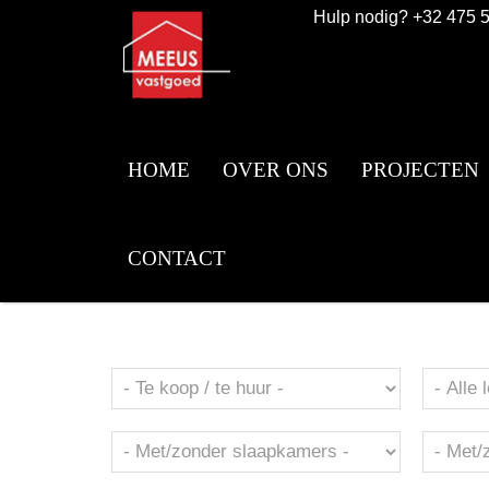
Overslaan en naar de inhoud gaan
Hulp nodig? +32 475 
HOME
OVER ONS
PROJECTEN
CONTACT