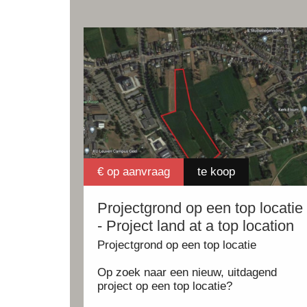
€ op aanvraag
te koop
Projectgrond op een top locatie
- Project land at a top location
Projectgrond op een top locatie
Op zoek naar een nieuw, uitdagend
project op een top locatie?