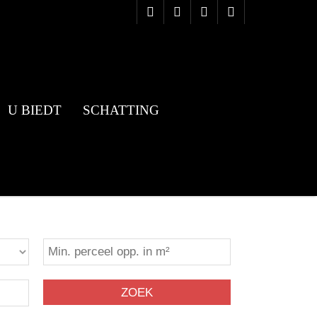
U BIEDT
SCHATTING