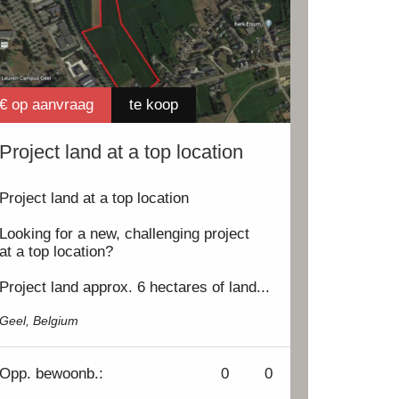
€ op aanvraag
te koop
Project land at a top location
Project land at a top location
Looking for a new, challenging project
at a top location?
Project land approx. 6 hectares of land...
Geel, Belgium
Opp.
bewoonb.:
0
0