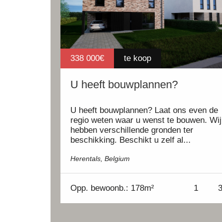
338 000€
te koop
U heeft bouwplannen?
U heeft bouwplannen? Laat ons even de
regio weten waar u wenst te bouwen. Wij
hebben verschillende gronden ter
beschikking. Beschikt u zelf al...
Herentals, Belgium
Opp.
bewoonb.: 178m²
1